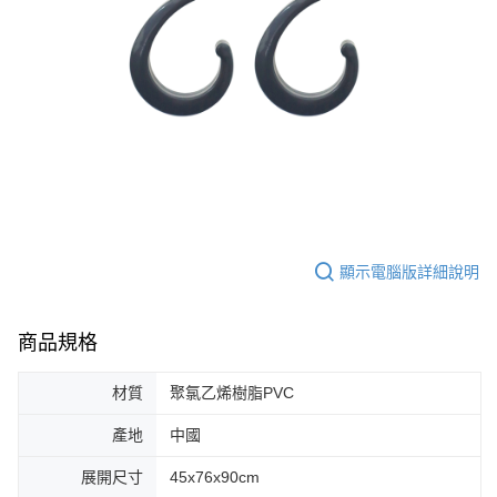
顯示電腦版詳細說明
商品規格
材質
聚氯乙烯樹脂PVC
產地
中國
展開尺寸
45x76x90cm