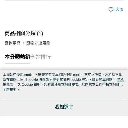
客服
商品相關分類 (1)
寵物用品
寵物外出用品
本分類熱銷
全站排行
本網站中使用 cookie，欲查詢有關本網站使用 cookie 方式之詳情，及若您不希
熱門標籤
望在電腦上使用 cookie 時應如何變更電腦的 cookie 設定，請參閱本網站「
隱私
權條款
」之 Cookie 聲明。您繼續使用本網站即表示您同意本公司得按本網站使
用條款之 Cookie 聲明使用 cookie。
了解更多 >
我知道了