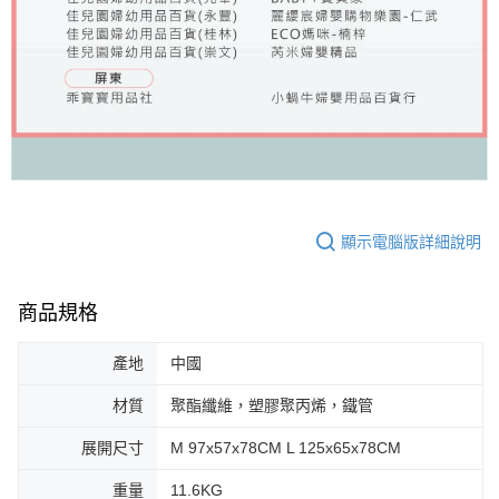
顯示電腦版詳細說明
商品規格
產地
中國
材質
聚酯纖維，塑膠聚丙烯，鐵管
展開尺寸
M 97x57x78CM L 125x65x78CM
重量
11.6KG