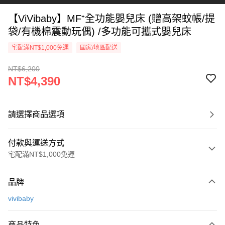
【ViVibaby】MF⁺全功能嬰兒床 (贈高架蚊帳/提
袋/有機棉震動玩偶) /多功能可攜式嬰兒床
宅配滿NT$1,000免運
國家/地區配送
NT$6,200
NT$4,390
請選擇商品選項
付款與運送方式
宅配滿NT$1,000免運
付款方式
品牌
信用卡一次付款
vivibaby
Apple Pay
商品特色