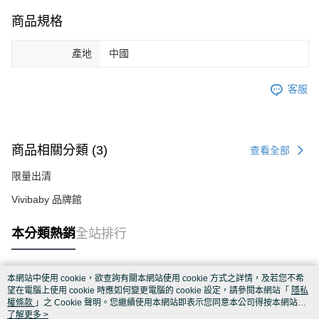
商品規格
產地
中國
客服
商品相關分類 (3)
查看全部
限量出清
Vivibaby 品牌館
本分類熱銷
全站排行
本網站中使用 cookie，欲查詢有關本網站使用 cookie 方式之詳情，及若您不希
熱門標籤
望在電腦上使用 cookie 時應如何變更電腦的 cookie 設定，請參閱本網站「
隱私
權條款
」之 Cookie 聲明。您繼續使用本網站即表示您同意本公司得按本網站使
用條款之 Cookie 聲明使用 cookie。
了解更多 >