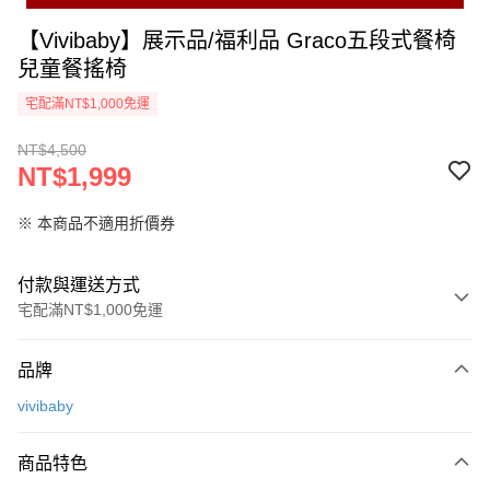
【Vivibaby】展示品/福利品 Graco五段式餐椅
兒童餐搖椅
宅配滿NT$1,000免運
NT$4,500
NT$1,999
※ 本商品不適用折價券
付款與運送方式
宅配滿NT$1,000免運
付款方式
品牌
信用卡一次付款
vivibaby
Apple Pay
商品特色
街口支付