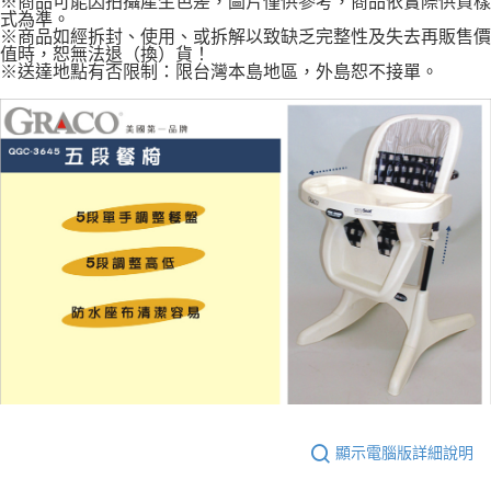
※商品可能因拍攝產生色差，圖片僅供參考，商品依實際供貨樣
式為準。
※商品如經拆封、使用、或拆解以致缺乏完整性及失去再販售價
值時，恕無法退（換）貨！
※送達地點有否限制：限台灣本島地區，外島恕不接單。
顯示電腦版詳細說明