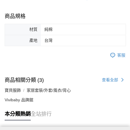
商品規格
材質
純棉
產地
台灣
客服
商品相關分類 (3)
查看全部
寶貝服飾
家居套裝/外套/風衣/背心
Vivibaby 品牌館
本分類熱銷
全站排行