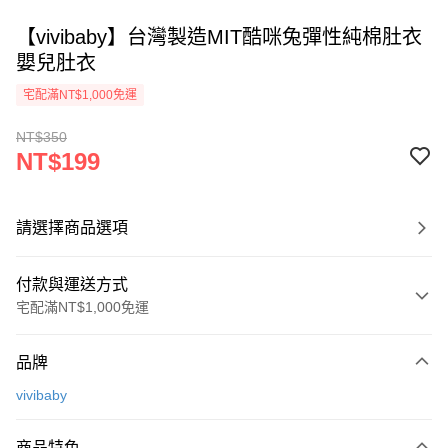
【vivibaby】台灣製造MIT酷咪兔彈性純棉肚衣
嬰兒肚衣
宅配滿NT$1,000免運
NT$350
NT$199
請選擇商品選項
付款與運送方式
宅配滿NT$1,000免運
付款方式
品牌
信用卡一次付款
vivibaby
Apple Pay
商品特色