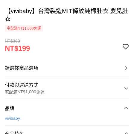
【vivibaby】台灣製造MIT條紋純棉肚衣 嬰兒肚
衣
宅配滿NT$1,000免運
NT$360
NT$199
請選擇商品選項
付款與運送方式
宅配滿NT$1,000免運
付款方式
品牌
信用卡一次付款
vivibaby
Apple Pay
商品特色