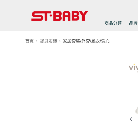
商品分類
品牌
首頁
寶貝服飾
家居套裝/外套/風衣/背心