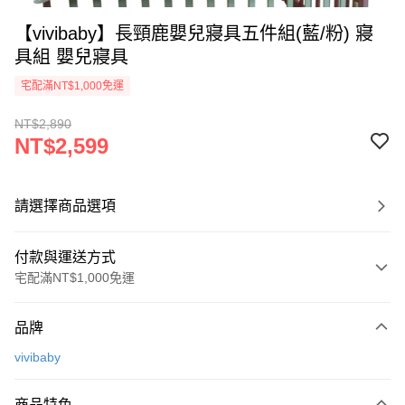
【vivibaby】長頸鹿嬰兒寢具五件組(藍/粉) 寢
具組 嬰兒寢具
宅配滿NT$1,000免運
NT$2,890
NT$2,599
請選擇商品選項
付款與運送方式
宅配滿NT$1,000免運
付款方式
品牌
信用卡一次付款
vivibaby
Apple Pay
商品特色