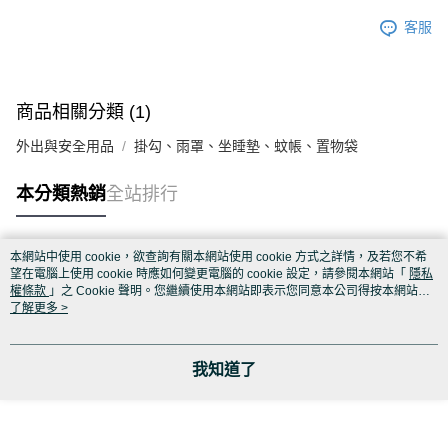
客服
商品相關分類 (1)
外出與安全用品
掛勾、雨罩、坐睡墊、蚊帳、置物袋
本分類熱銷
全站排行
本網站中使用 cookie，欲查詢有關本網站使用 cookie 方式之詳情，及若您不希
熱門標籤
望在電腦上使用 cookie 時應如何變更電腦的 cookie 設定，請參閱本網站「
隱私
權條款
」之 Cookie 聲明。您繼續使用本網站即表示您同意本公司得按本網站使
用條款之 Cookie 聲明使用 cookie。
了解更多 >
我知道了