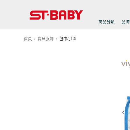
商品分類
品牌
首頁
寶貝服飾
包巾/肚圍