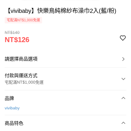
【vivibaby】快樂鳥純棉紗布澡巾2入(藍/粉)
宅配滿NT$1,000免運
NT$140
NT$126
請選擇商品選項
付款與運送方式
宅配滿NT$1,000免運
付款方式
品牌
信用卡一次付款
vivibaby
Apple Pay
商品特色
街口支付