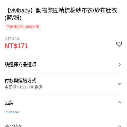
【vivibaby】動物樂園精梳棉紗布衣/紗布肚衣
(藍/粉)
宅配滿NT$1,000免運
NT$190
NT$171
請選擇商品選項
付款與運送方式
宅配滿NT$1,000免運
付款方式
品牌
信用卡一次付款
vivibaby
Apple Pay
商品特色