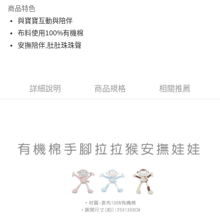
街口支付
商品特色
悠遊付
與寶寶互動與陪伴
布料使用100%有機棉
ATM付款
安撫陪伴,肚肚珠珠聲
運送方式
基本宅配
詳細說明
商品規格
相關推薦
每筆NT$150，滿NT$1,000(含以上)免運費