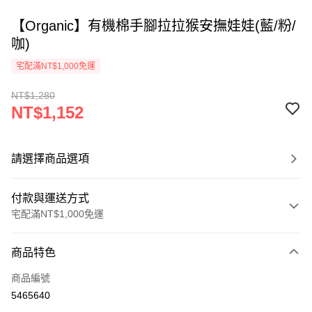
【Organic】有機棉手腳拉拉猴安撫娃娃(藍/粉/
咖)
宅配滿NT$1,000免運
NT$1,280
NT$1,152
請選擇商品選項
付款與運送方式
宅配滿NT$1,000免運
付款方式
商品特色
信用卡一次付款
商品編號
Apple Pay
5465640