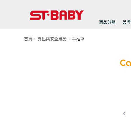
商品分類
品牌
首頁
外出與安全用品
手推車