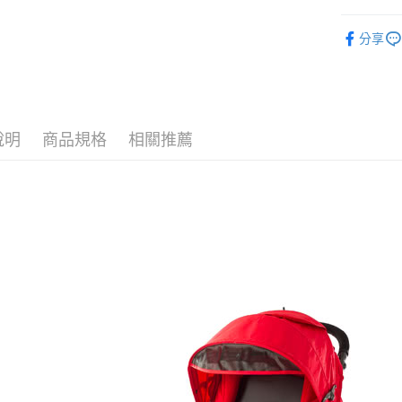
外出與安
分享
Capella
說明
商品規格
相關推薦