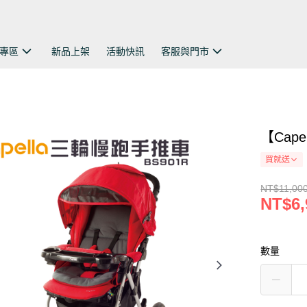
專區
新品上架
活動快訊
客服與門市
【Cap
買就送
NT$11,00
NT$6,
數量