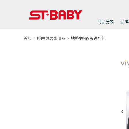
商品分類
品牌
首頁
睡眠與居家用品
地墊/圍欄/防護配件