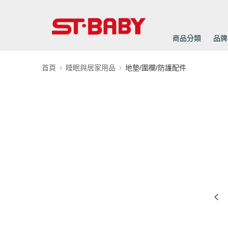
商品分類
品牌
首頁
睡眠與居家用品
地墊/圍欄/防護配件