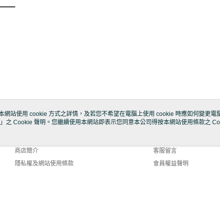
本網站使用 cookie 方式之詳情，及若您不希望在電腦上使用 cookie 時應如何變更電腦的
」之 Cookie 聲明。您繼續使用本網站即表示您同意本公司得按本網站使用條款之 Coo
關於我們
客服資訊
品牌故事
購物說明
商店簡介
客服留言
隱私權及網站使用條款
會員權益聲明
聯絡我們
lt (TW)