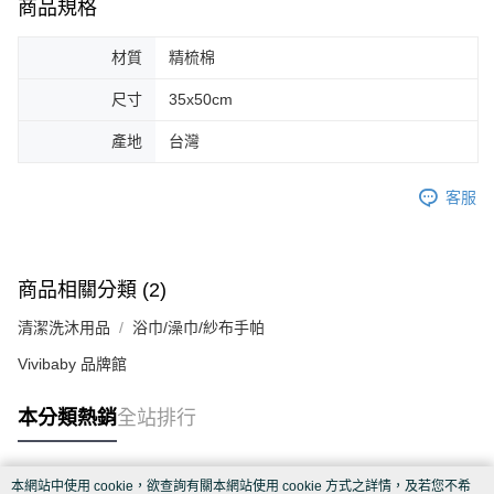
商品規格
材質
精梳棉
尺寸
35x50cm
產地
台灣
客服
商品相關分類 (2)
清潔洗沐用品
浴巾/澡巾/紗布手帕
Vivibaby 品牌館
本分類熱銷
全站排行
本網站中使用 cookie，欲查詢有關本網站使用 cookie 方式之詳情，及若您不希