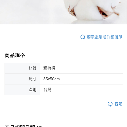
顯示電腦版詳細說明
商品規格
材質
精梳棉
尺寸
35x50cm
產地
台灣
客服