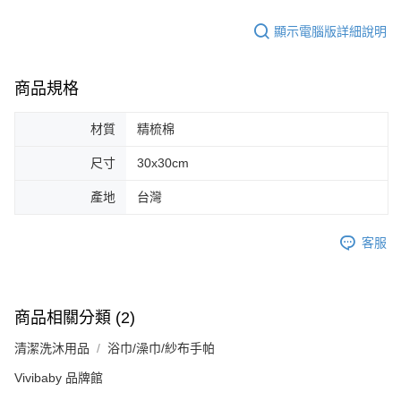
顯示電腦版詳細說明
商品規格
材質
精梳棉
尺寸
30x30cm
產地
台灣
客服
商品相關分類 (2)
清潔洗沐用品
浴巾/澡巾/紗布手帕
Vivibaby 品牌館