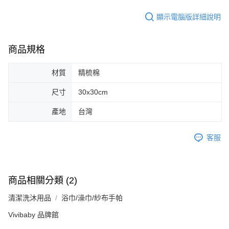
顯示電腦版詳細說明
商品規格
材質
精梳棉
尺寸
30x30cm
產地
台灣
客服
商品相關分類 (2)
清潔洗沐用品
浴巾/澡巾/紗布手帕
Vivibaby 品牌館