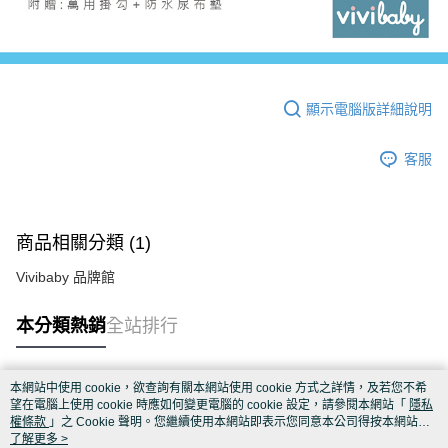
顯示電腦版詳細說明
客服
商品相關分類 (1)
Vivibaby 品牌館
本分類熱銷
全站排行
本網站中使用 cookie，欲查詢有關本網站使用 cookie 方式之詳情，及若您不希
熱門標籤
望在電腦上使用 cookie 時應如何變更電腦的 cookie 設定，請參閱本網站「
隱私
權條款
」之 Cookie 聲明。您繼續使用本網站即表示您同意本公司得按本網站使
用條款之 Cookie 聲明使用 cookie。
了解更多 >